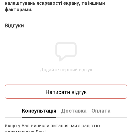
налаштувань яскравості екрану, та іншими
факторами.
Відгуки
Додайте перший відгук
Написати відгук
Консультація
Доставка
Оплата
Якщо у Вас виникли питання, ми з радістю
допоможемо Вам!