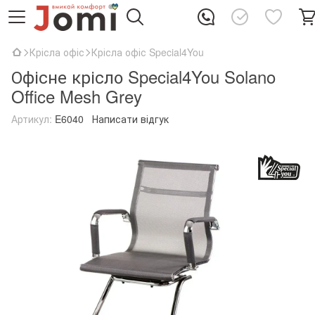
Крісла офіс
Крісла офіс Special4You
Офісне крісло Special4You Solano
Office Mesh Grey
Артикул:
E6040
Написати відгук