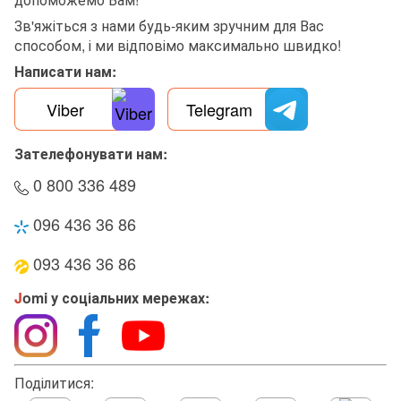
Зв'яжіться з нами будь-яким зручним для Вас
способом, і ми відповімо максимально швидко!
Написати нам:
Viber
Telegram
Зателефонувати нам:
0 800 336 489
096 436 36 86
093 436 36 86
J
omi у соціальних мережах:
Поділитися: