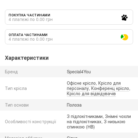
ПОКУПКА ЧАСТИНАМИ
4 платежі по 0.00 грн
ОПЛАТА ЧАСТИНАМИ
4 платежі по 0.00 грн
Характеристики
Бренд
Special4You
Офісне крісло
,
Крісло для
Тип крісла
персоналу
,
Конференц крісло
,
Крісло для відвідувачів
Тип основи
Полоза
З підлокітниками, Знімні чохли
Особливості конструкції
на підлокітниках, З низькою
спинкою (HB)