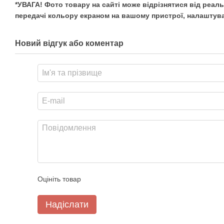
*УВАГА! Фото товару на сайті може відрізнятися від реал
передачі кольору екраном на вашому пристрої, налаштува
Новий відгук або коментар
Оцініть товар
Надіслати