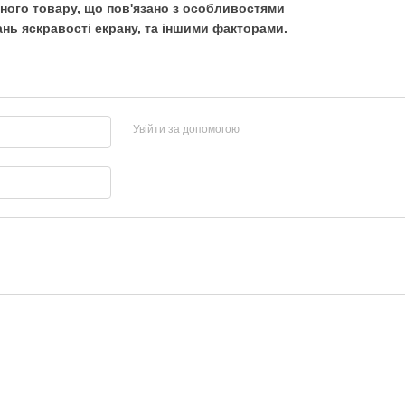
ьного товару, що пов'язано з особливостями
нь яскравості екрану, та іншими факторами.
Увійти за допомогою