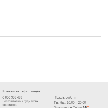
Контактна інформація
0 800 336 489
Графік роботи:
Пн.-Нд.: 10:00 – 20:00
Замовлення Online
24
/
7