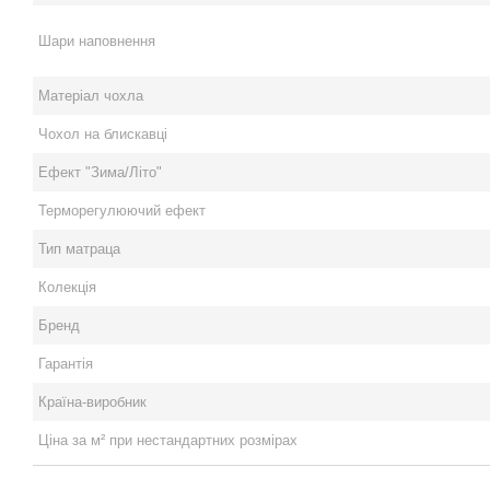
Шари наповнення
Матеріал чохла
Чохол на блискавці
Ефект "Зима/Літо"
Терморегулюючий ефект
Тип матраца
Колекція
Бренд
Гарантія
Країна-виробник
Ціна за м² при нестандартних розмірах