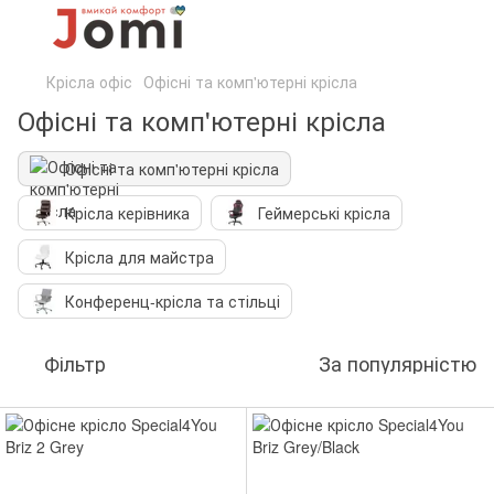
Крісла офіс
Офісні та комп'ютерні крісла
Офісні та комп'ютерні крісла
Офісні та комп'ютерні крісла
Крісла керівника
Геймерські крісла
Крісла для майстра
Конференц-крісла та стільці
Фільтр
За популярністю