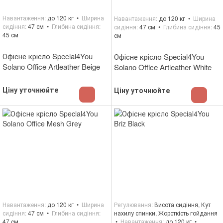
Навантаження
до 120 кг
Ширина
Навантаження
до 120 кг
Ширина
сидіння
47 см
Глибина сидіння
сидіння
47 см
Глибина сидіння
45
45 см
см
Офісне крісло Special4You
Офісне крісло Special4You
Solano Office Artleather Beige
Solano Office Artleather White
Ціну уточнюйте
Ціну уточнюйте
Навантаження
до 120 кг
Ширина
Регулювання
Висота сидіння, Кут
сидіння
47 см
Глибина сидіння
нахилу спинки, Жорсткість гойдання
47 см
Навантаження
до 120 кг