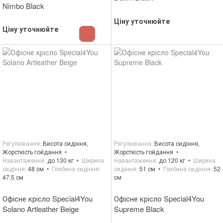
Nimbo Black
Ціну уточнюйте
Ціну уточнюйте
Регулювання
Висота сидіння,
Регулювання
Висота сидіння,
Жорсткість гойдання
Жорсткість гойдання
Навантаження
до 130 кг
Ширина
Навантаження
до 120 кг
Ширина
сидіння
48 см
Глибина сидіння
сидіння
51 см
Глибина сидіння
52
47.5 см
см
Офісне крісло Special4You
Офісне крісло Special4You
Solano Artleather Beige
Supreme Black