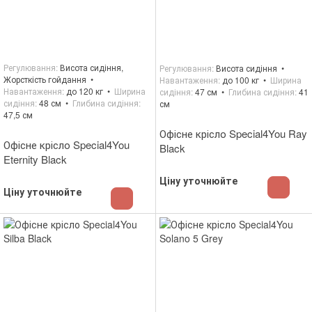
Регулювання
Висота сидіння,
Регулювання
Висота сидіння
Жорсткість гойдання
Навантаження
до 100 кг
Ширина
Навантаження
до 120 кг
Ширина
сидіння
47 см
Глибина сидіння
41
сидіння
48 см
Глибина сидіння
см
47,5 см
Офісне крісло Special4You Ray
Офісне крісло Special4You
Black
Eternity Black
Ціну уточнюйте
Ціну уточнюйте