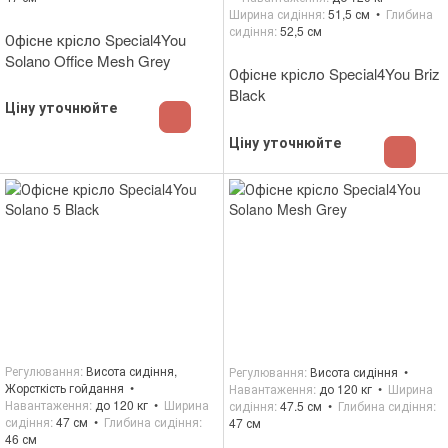
Ширина сидіння
51,5 см
Глибина
сидіння
52,5 см
Офісне крісло Special4You
Solano Office Mesh Grey
Офісне крісло Special4You Briz
Black
Ціну уточнюйте
Ціну уточнюйте
Регулювання
Висота сидіння,
Регулювання
Висота сидіння
Жорсткість гойдання
Навантаження
до 120 кг
Ширина
Навантаження
до 120 кг
Ширина
сидіння
47.5 см
Глибина сидіння
сидіння
47 см
Глибина сидіння
47 см
46 см