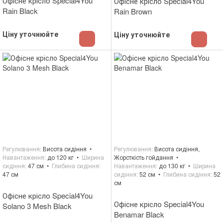
Офісне крісло Special4You
Офісне крісло Special4You
Rain Black
Rain Brown
Ціну уточнюйте
Ціну уточнюйте
Регулювання
Висота сидіння
Регулювання
Висота сидіння,
Навантаження
до 120 кг
Ширина
Жорсткість гойдання
сидіння
47 см
Глибина сидіння
Навантаження
до 130 кг
Ширина
47 см
сидіння
52 см
Глибина сидіння
52
см
Офісне крісло Special4You
Офісне крісло Special4You
Solano 3 Mesh Black
Benamar Black