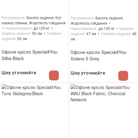
Регулювання
Висота сидіння, Кут
Регулювання
Висота сидіння,
нахилу спинки, Жорсткість гойдання
Жорсткість гойдання
Навантаження
до 120 кг
Навантаження
до 120 кг
Ширина
Ширина сидіння
50 см
Глибина
сидіння
47 см
Глибина сидіння
46
сидіння
50 см
см
Офісне крісло Special4You
Офісне крісло Special4You
Silba Black
Solano 5 Grey
Ціну уточнюйте
Ціну уточнюйте