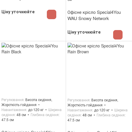
Ціну уточнюйте
Офісне крісло Special4You
WAU Snowy Network
Ціну уточнюйте
Регулювання
Висота сидіння,
Регулювання
Висота сидіння,
Жорсткість гойдання
Жорсткість гойдання
Навантаження
до 120 кг
Ширина
Навантаження
до 120 кг
Ширина
сидіння
48 см
Глибина сидіння
сидіння
48 см
Глибина сидіння
47.5 см
47.5 см