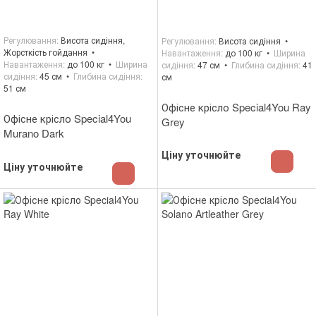
Регулювання
Висота сидіння,
Регулювання
Висота сидіння
Жорсткість гойдання
Навантаження
до 100 кг
Ширина
Навантаження
до 100 кг
Ширина
сидіння
47 см
Глибина сидіння
41
сидіння
45 см
Глибина сидіння
см
51 см
Офісне крісло Special4You Ray
Офісне крісло Special4You
Grey
Murano Dark
Ціну уточнюйте
Ціну уточнюйте