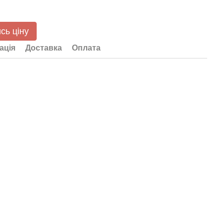
сь ціну
ація
Доставка
Оплата