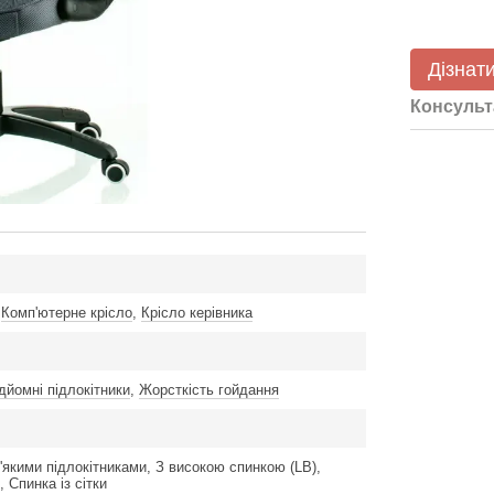
Дізнати
Консульт
,
Комп'ютерне крісло
,
Крісло керівника
дйомні підлокітники
,
Жорсткість гойдання
м'якими підлокітниками, З високою спинкою (LB),
 Спинка із сітки