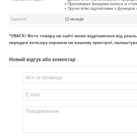
• Прогумовані безшумні колеса зі сто
• Зручні м'які підлокітники з функцією
Гарантія
12 місяців
*УВАГА! Фото товару на сайті може відрізнятися від реал
передачі кольору екраном на вашому пристрої, налаштува
Новий відгук або коментар