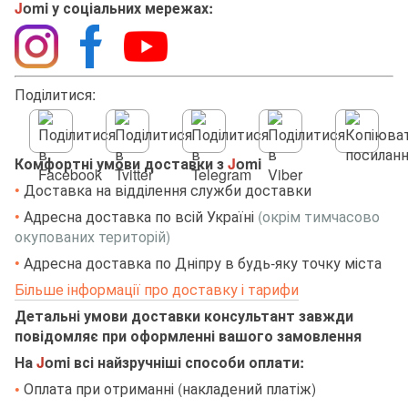
J
omi у соціальних мережах:
Поділитися:
Комфортні умови доставки з
J
omi
•
Доставка на відділення служби доставки
•
Адресна доставка по всій Україні
(окрім тимчасово
окупованих територій)
•
Адресна доставка по Дніпру в будь-яку точку міста
Більше інформації про доставку і тарифи
Детальні умови доставки консультант завжди
повідомляє при оформленні вашого замовлення
На
J
omi всі найзручніші способи оплати:
•
Оплата при отриманні (накладений платіж)