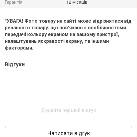
Гарантія
12 місяців
*УВАГА! Фото товару на сайті може відрізнятися від
реального товару, що пов'язано з особливостями
передачі кольору екраном на вашому пристрої,
налаштувань яскравості екрану, та іншими
факторами.
Відгуки
Додайте перший відгук
Написати відгук