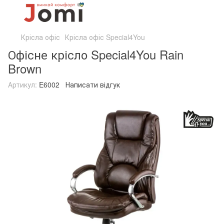
Крісла офіс
Крісла офіс Special4You
Офісне крісло Special4You Rain
Brown
Артикул:
E6002
Написати відгук