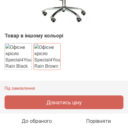
Товар в іншому кольорі
Під замовлення
Дізнатись ціну
До обраного
Порівняти