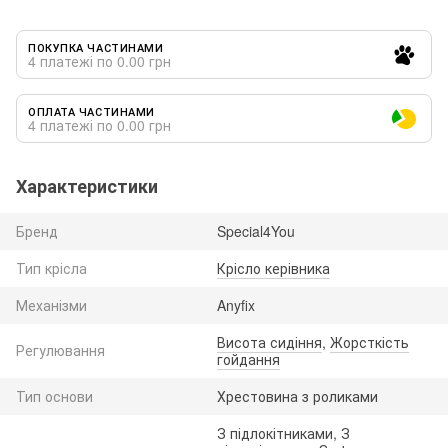
ПОКУПКА ЧАСТИНАМИ
4 платежі по 0.00 грн
ОПЛАТА ЧАСТИНАМИ
4 платежі по 0.00 грн
Характеристики
Бренд
Special4You
Тип крісла
Крісло керівника
Механізми
Anyfix
Висота сидіння
,
Жорсткість
Регулювання
гойдання
Тип основи
Хрестовина з роликами
З підлокітниками, З