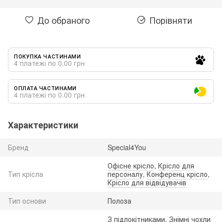
До обраного
Порівняти
ПОКУПКА ЧАСТИНАМИ
4 платежі по 0.00 грн
ОПЛАТА ЧАСТИНАМИ
4 платежі по 0.00 грн
Характеристики
Бренд
Special4You
Офісне крісло
,
Крісло для
Тип крісла
персоналу
,
Конференц крісло
,
Крісло для відвідувачів
Тип основи
Полоза
З підлокітниками, Знімні чохли