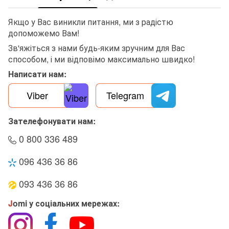
Якщо у Вас виникли питання, ми з радістю
допоможемо Вам!
Зв'яжіться з нами будь-яким зручним для Вас
способом, і ми відповімо максимально швидко!
Написати нам:
Viber
Telegram
Зателефонувати нам:
0 800 336 489
096 436 36 86
093 436 36 86
J
omi у соціальних мережах: