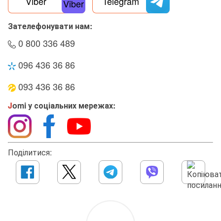
Viber
Telegram
Зателефонувати нам:
0 800 336 489
096 436 36 86
093 436 36 86
J
omi у соціальних мережах:
Поділитися: