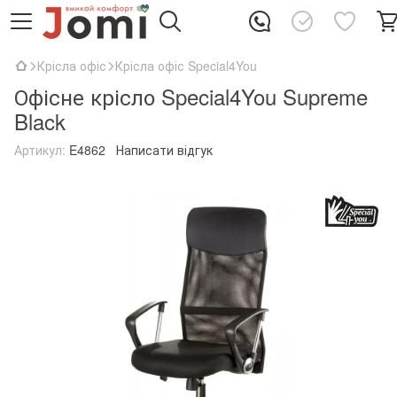
Крісла офіс
Крісла офіс Special4You
Офісне крісло Special4You Supreme
Black
Артикул:
E4862
Написати відгук