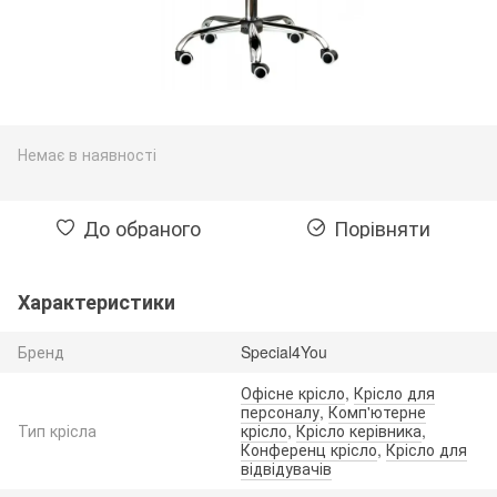
Немає в наявності
До обраного
Порівняти
Характеристики
Бренд
Special4You
Офісне крісло
,
Крісло для
персоналу
,
Комп'ютерне
Тип крісла
крісло
,
Крісло керівника
,
Конференц крісло
,
Крісло для
відвідувачів