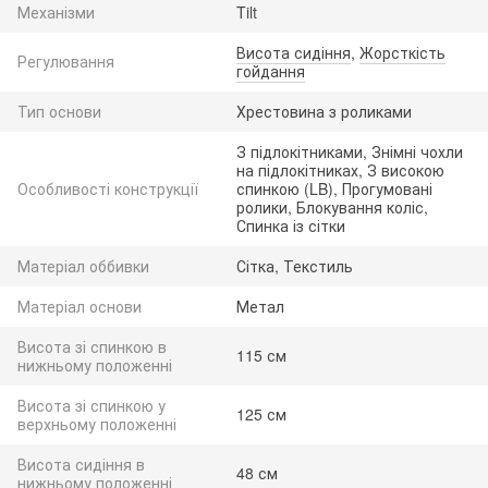
Механізми
Tilt
Висота сидіння
,
Жорсткість
Регулювання
гойдання
Тип основи
Хрестовина з роликами
З підлокітниками, Знімні чохли
на підлокітниках, З високою
Особливості конструкції
спинкою (LB), Прогумовані
ролики, Блокування коліс,
Спинка із сітки
Матеріал оббивки
Сітка, Текстиль
Матеріал основи
Метал
Висота зі спинкою в
115 см
нижньому положенні
Висота зі спинкою у
125 см
верхньому положенні
Висота сидіння в
48 см
нижньому положенні