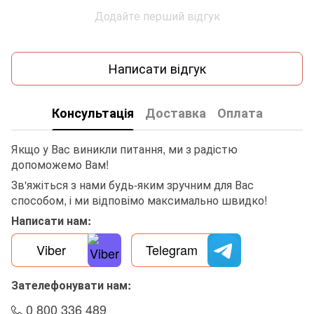
Додайте перший відгук
Написати відгук
Консультація
Доставка
Оплата
Якщо у Вас виникли питання, ми з радістю
допоможемо Вам!
Зв'яжіться з нами будь-яким зручним для Вас
способом, і ми відповімо максимально швидко!
Написати нам:
Viber
Telegram
Зателефонувати нам:
0 800 336 489