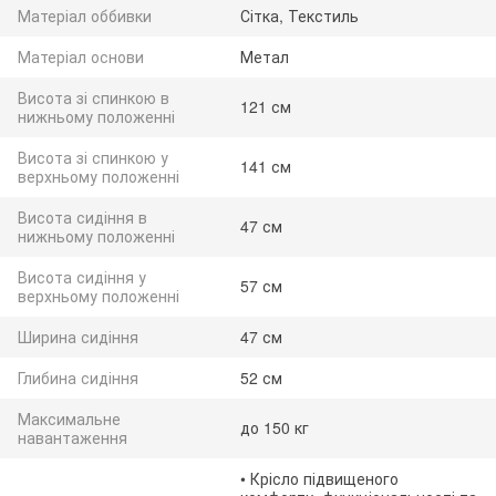
Матеріал оббивки
Сітка, Текстиль
Матеріал основи
Метал
Висота зі спинкою в
121 см
нижньому положенні
Висота зі спинкою у
141 см
верхньому положенні
Висота сидіння в
47 см
нижньому положенні
Висота сидіння у
57 см
верхньому положенні
Ширина сидіння
47 см
Глибина сидіння
52 см
Максимальне
до 150 кг
навантаження
• Крісло підвищеного