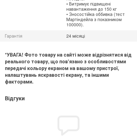
• Витримує підвищені
навантаження до 150 кг
• Зносостійка оббивка (тест
Мартіндейла з показником
100000).
Гарантія
24 місяці
*УВАГА! Фото товару на сайті може відрізнятися від
реального товару, що пов'язано з особливостями
передачі кольору екраном на вашому пристрої,
налаштувань яскравості екрану, та іншими
факторами.
Відгуки