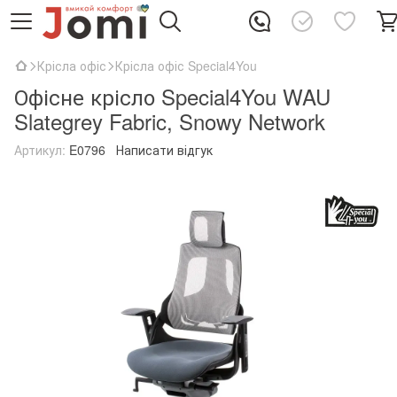
Крісла офіс
Крісла офіс Special4You
Офісне крісло Special4You WAU
Slategrey Fabric, Snowy Network
Артикул:
E0796
Написати відгук