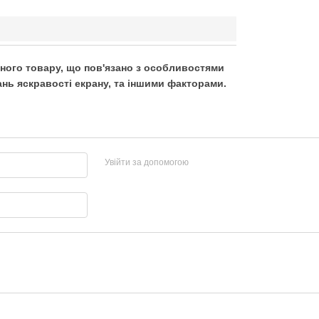
ьного товару, що пов'язано з особливостями
нь яскравості екрану, та іншими факторами.
Увійти за допомогою