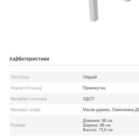
Характеристики
Тип столу
Обідній
Форма стільниці
Прямокутна
Матеріал стільниці
ЛДСП
Матеріал опори
Масив дерева, Ламінована Д
Довжина: 88 см
Розміри
Ширина: 88 см
Висота: 73,6 см