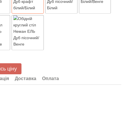
сь ціну
ація
Доставка
Оплата