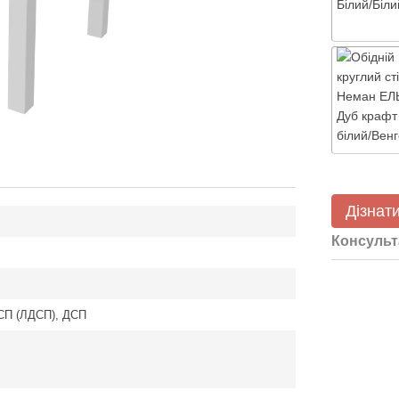
Дізнати
Консульт
СП (ЛДСП), ДСП