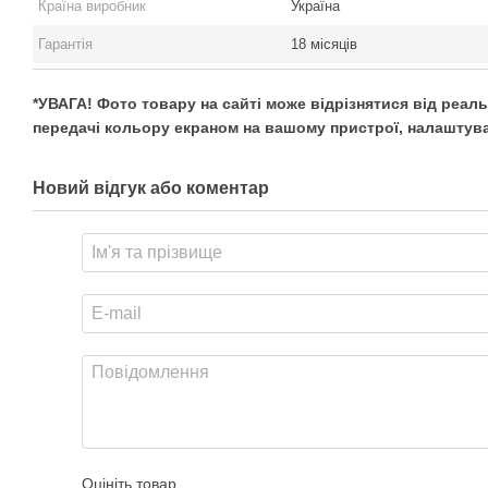
Країна виробник
Україна
Гарантія
18 місяців
*УВАГА! Фото товару на сайті може відрізнятися від реал
передачі кольору екраном на вашому пристрої, налаштува
Новий відгук або коментар
Оцініть товар