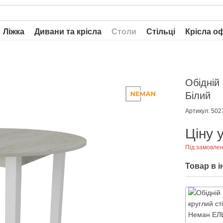
Ліжка
Дивани та крісла
Столи
Стільці
Крісла о
Обідній
Білий
Артикул: 502
Ціну 
Під замовле
Товар в 