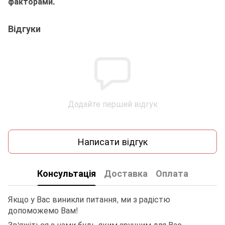
факторами.
Відгуки
Додайте перший відгук
Написати відгук
Консультація
Доставка
Оплата
Якщо у Вас виникли питання, ми з радістю
допоможемо Вам!
Зв'яжіться з нами будь-яким зручним для Вас