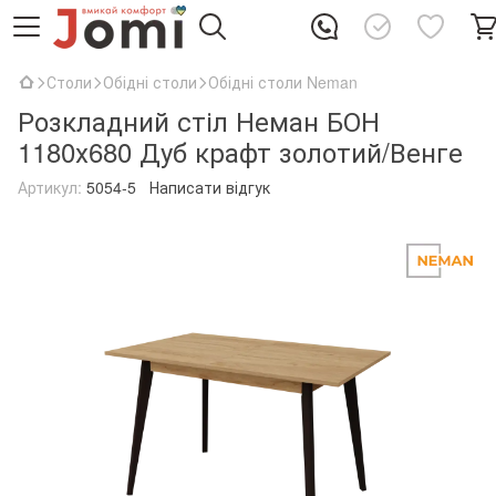
Столи
Обідні столи
Обідні столи Neman
Розкладний стіл Неман БОН
1180х680 Дуб крафт золотий/Венге
Артикул:
5054-5
Написати відгук