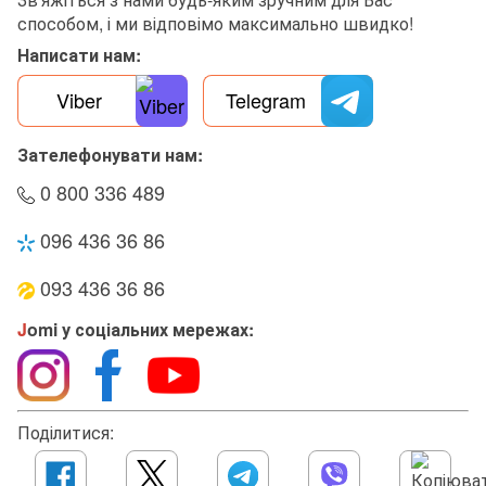
способом, і ми відповімо максимально швидко!
Написати нам:
Viber
Telegram
Зателефонувати нам:
0 800 336 489
096 436 36 86
093 436 36 86
J
omi у соціальних мережах:
Поділитися: