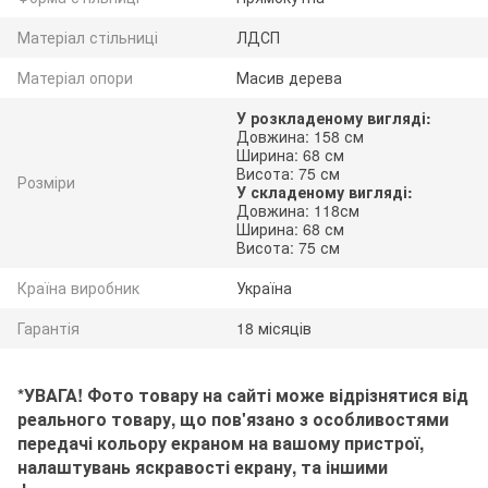
Матеріал стільниці
ЛДСП
Матеріал опори
Масив дерева
У розкладеному вигляді:
Довжина: 158 см
Ширина: 68 см
Висота: 75 см
Розміри
У складеному вигляді:
Довжина: 118см
Ширина: 68 см
Висота: 75 см
Країна виробник
Україна
Гарантія
18 місяців
*УВАГА! Фото товару на сайті може відрізнятися від
реального товару, що пов'язано з особливостями
передачі кольору екраном на вашому пристрої,
налаштувань яскравості екрану, та іншими