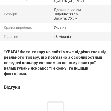
ДСП (ЛДСП), ДСП
Довжина: 88 см
Розміри
Ширина: 88 см
Висота: 75 см
Країна виробник
Україна
Гарантія
18 місяців
*УВАГА! Фото товару на сайті може відрізнятися від
реального товару, що пов'язано з особливостями
передачі кольору екраном на вашому пристрої,
налаштувань яскравості екрану, та іншими
факторами.
Відгуки