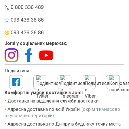
0 800 336 489
096 436 36 86
093 436 36 86
J
omi у соціальних мережах:
Поділитися:
Комфортні умови доставки з
J
omi
•
Доставка на відділення служби доставки
•
Адресна доставка по всій Україні
(окрім тимчасово
окупованих територій)
•
Адресна доставка по Дніпру в будь-яку точку міста