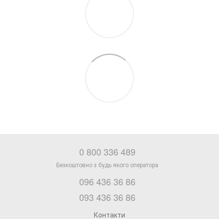
0 800 336 489
096 436 36 86
093 436 36 86
Контакти