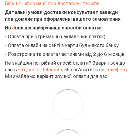
Більше інформації про доставку і тарифи
Детальні умови доставки консультант завжди
повідомляє при оформленні вашого замовлення
На
J
omi всі найзручніші способи оплати:
•
Оплата при отриманні (накладений платіж)
•
Оплата онлайн на сайті з карти будь-якого банку
•
Розстрочка та оплата частинами від 2 до 6 місяців
Не знайшли потрібний спосіб оплати? Зверніться до
нас в
чат
,
Viber
,
Telegram
,
або зв'яжіться по
телефону
.
Ми знайдемо варіант зручної оплати для вас!