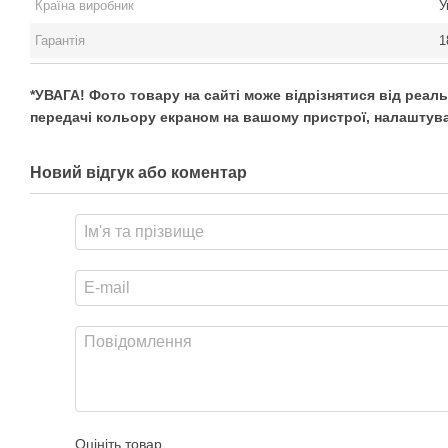
Країна виробник
У
Гарантія
1
*УВАГА! Фото товару на сайті може відрізнятися від реал
передачі кольору екраном на вашому пристрої, налаштува
Новий відгук або коментар
Оцініть товар