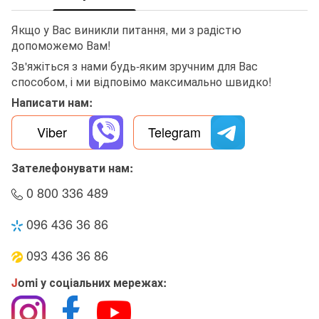
Якщо у Вас виникли питання, ми з радістю
допоможемо Вам!
Зв'яжіться з нами будь-яким зручним для Вас
способом, і ми відповімо максимально швидко!
Написати нам:
Viber
Telegram
Зателефонувати нам:
0 800 336 489
096 436 36 86
093 436 36 86
J
omi у соціальних мережах: