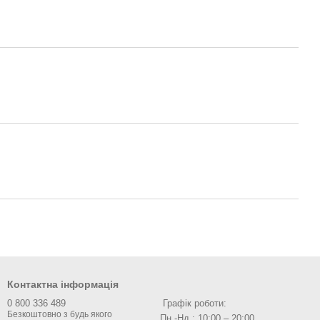
Контактна інформація
0 800 336 489
Графік роботи:
Пн.-Нд.: 10:00 – 20:00