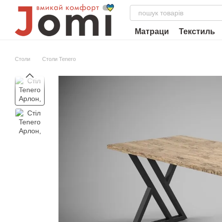
Перейти до основного контенту
Матраци
Текстиль
Столи
Столи Tenero