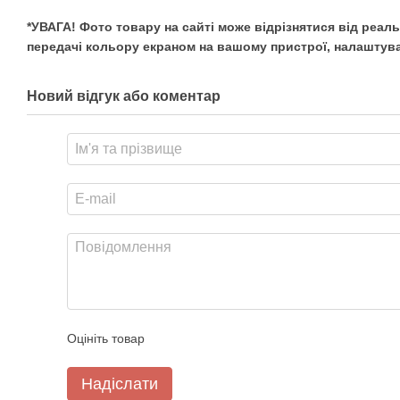
*УВАГА! Фото товару на сайті може відрізнятися від реал
передачі кольору екраном на вашому пристрої, налаштува
Новий відгук або коментар
Оцініть товар
Надіслати