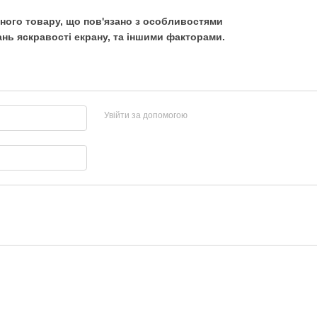
ьного товару, що пов'язано з особливостями
нь яскравості екрану, та іншими факторами.
Увійти за допомогою