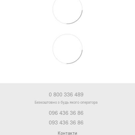
0 800 336 489
096 436 36 86
093 436 36 86
Контакти