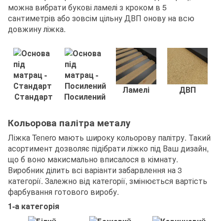
можна вибрати букові ламелі з кроком в 5
сантиметрів або зовсім цільну ДВП онову на всю
довжину ліжка.
Ламелі
ДВП
Стандарт
Посилений
Кольорова палітра металу
Ліжка Tenero мають широку кольорову палітру. Такий
асортимент дозволяє підібрати ліжко під Ваш дизайн,
що б воно макисмально вписалося в кімнату.
Виробник ділить всі варіанти забарвлення на 3
категорії. Залежно від категорії, змінюється вартість
фарбування готового виробу.
1-а категорія