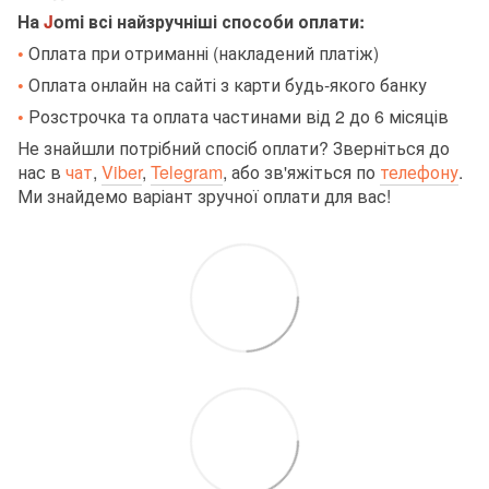
На
J
omi всі найзручніші способи оплати:
•
Оплата при отриманні (накладений платіж)
•
Оплата онлайн на сайті з карти будь-якого банку
•
Розстрочка та оплата частинами від 2 до 6 місяців
Не знайшли потрібний спосіб оплати? Зверніться до
нас в
чат
,
Viber
,
Telegram
,
або зв'яжіться по
телефону
.
Ми знайдемо варіант зручної оплати для вас!