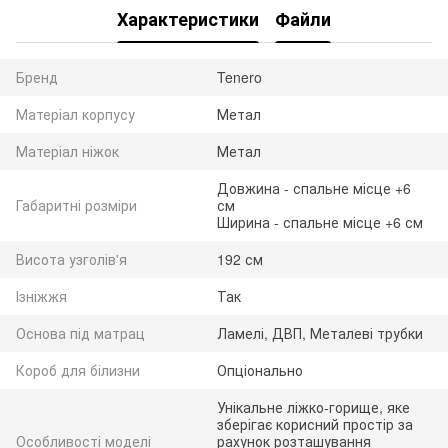
Характеристики
Файли
Бренд
Tenero
Матеріал корпусу
Метал
Матеріал ніжок
Метал
Довжина - спальне місце +6
Габаритні розміри
см
Ширина - спальне місце +6 см
Висота узголів'я
192 см
Ізніжжя
Так
Основа під матрац
Ламелі, ДВП, Металеві трубки
Короб для білизни
Опціонально
Унікальне ліжко-горище, яке
зберігає корисний простір за
Особливості моделі
рахунок розташування