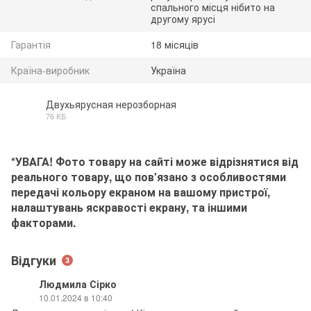
спального місця нібито на
другому ярусі
Гарантія
18 місяців
Країна-виробник
Україна
Двухьярусная нерозборная
76 КБ
PDF
*УВАГА! Фото товару на сайті може відрізнятися від
реального товару, що пов'язано з особливостями
передачі кольору екраном на вашому пристрої,
налаштувань яскравості екрану, та іншими
факторами.
Відгуки
3
Людмила Сірко
10.01.2024 в 10:40