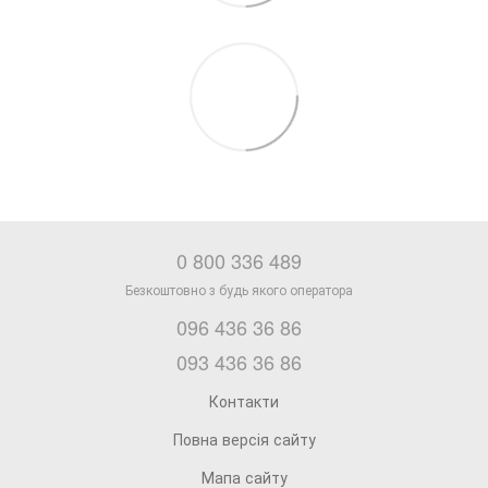
0 800 336 489
096 436 36 86
093 436 36 86
Контакти
Повна версія сайту
Мапа сайту