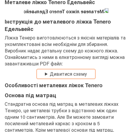
Металеве ліжко Tenero Едельвейс
Інструкція до металевого ліжка Tenero
Едельвейс
Ліжка Тенеро виготовлюються з якісніх матеріалів та
укомплектовані всім необхіднім для збирання.
Виробник надає детальну схему до кожного ліжка.
Ознайомитись з ними в елкетронному вигляді можна
завантаживши PDF файл:
Дивитися схему
Особливості металевих ліжок Tenero
Основа під матрац
Стандратна основа під матрац в металевих ліжках
Тенеро, це металеві трубки з відстанню між один
одним 10 сантиметрів. Але Ви можете замовити
посилений металевий каркас з кроком в 5
сантиметрів. Крім металевої основи під матрац,