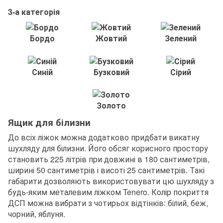
3-а категорія
Бордо
Жовтий
Зелений
Синій
Бузковий
Сірий
Золото
Ящик для білизни
До всіх ліжок можна додатково придбати викатну
шухляду для білизни. Його обсяг корисного простору
становить 225 літрів при довжині в 180 сантиметрів,
ширині 50 сантиметрів і висоті 25 сантиметрів. Такі
габарити дозволяють використовувати цю шухляду з
будь-яким металевим ліжком Tenero. Колір покриття
ДСП можна вибрати з чотирьох відтінків: білий, беж,
чорний, яблуня.