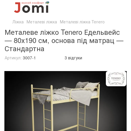
Ліжка
Металеві ліжка
Металеві ліжка Tenero
Металеве ліжко Tenero Едельвейс
— 80х190 см, основа під матрац —
Стандартна
Артикул:
3007-1
3 відгуки