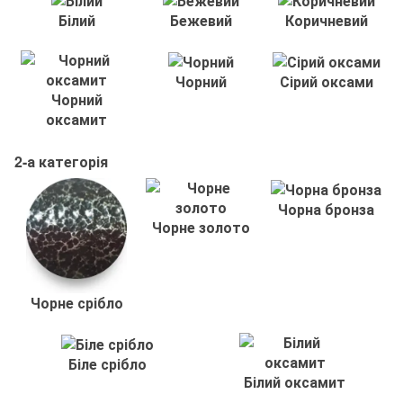
Білий
Бежевий
Коричневий
Чорний
Сірий оксами
Чорний
оксамит
2-а категорія
Чорна бронза
Чорне золото
Чорне срібло
Біле срібло
Білий оксамит