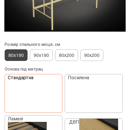
Розмір спального місця, см
80х190
90х190
80х200
90х200
Основа під матрац
Стандартна
Посилена
Ламелі
ДВП