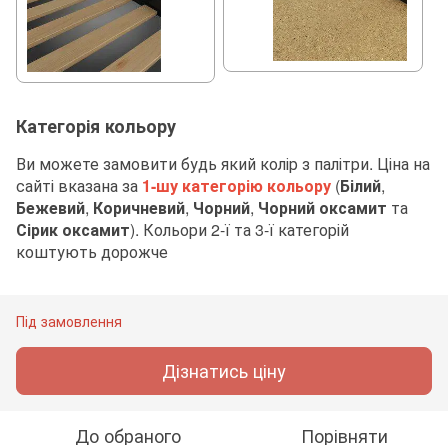
Категорія кольору
Ви можете замовити будь який колір з палітри. Ціна на
сайті вказана за
1-шу категорію кольору
(
Білий
,
Бежевий
,
Коричневий
,
Чорний
,
Чорний оксамит
та
Сірик оксамит
). Кольори 2-ї та 3-ї категорій
коштують дорожче
Під замовлення
Дізнатись ціну
До обраного
Порівняти