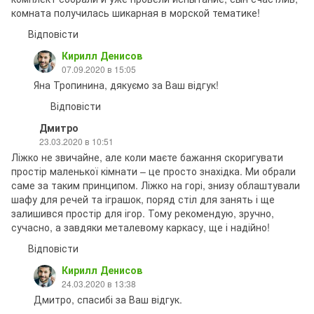
комната получилась шикарная в морской тематике!
Відповісти
Кирилл Денисов
07.09.2020 в 15:05
Яна Тропинина, дякуємо за Ваш відгук!
Відповісти
Дмитро
23.03.2020 в 10:51
Ліжко не звичайне, але коли маєте бажання скоригувати
простір маленької кімнати – це просто знахідка. Ми обрали
саме за таким принципом. Ліжко на горі, знизу облаштували
шафу для речей та іграшок, поряд стіл для занять і ще
залишився простір для ігор. Тому рекомендую, зручно,
сучасно, а завдяки металевому каркасу, ще і надійно!
Відповісти
Кирилл Денисов
24.03.2020 в 13:38
Дмитро, спасибі за Ваш відгук.