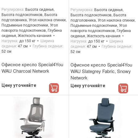
Регулировка
Высота сиденья,
Регулировка
Высота сиденья,
Высота подлокотников, Высота
Высота подлокотников, Высота
подголовника, Угол наклона спинки,
подголовника, Угол наклона спинки,
Подъемные подлокотники, Угол
Подъемные подлокотники, Угол
поворота подлокотников, Глубина
поворота подлокотников, Глубина
сиденья, Жесткость качания
сиденья, Жесткость качания
Нагрузка
до 150 кг
Ширина
Нагрузка
до 150 кг
Ширина
сиденья
47 см
Глубина сиденья
сиденья
47 см
Глубина сиденья
52 см
52 см
Офисное кресло Special4You
Офисное кресло Special4You
WAU Charcoal Network
WAU Slategrey Fabric, Snowy
Network
Цену уточняйте
Цену уточняйте