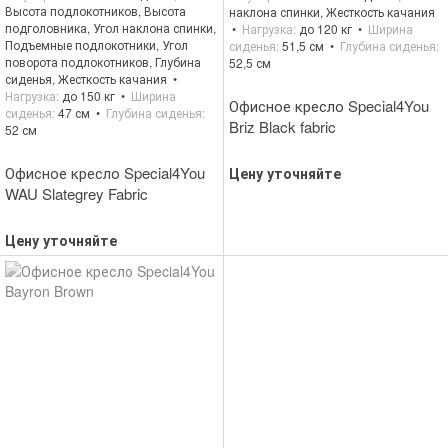
Высота подлокотников, Высота
наклона спинки, Жесткость качания
подголовника, Угол наклона спинки,
Нагрузка
до 120 кг
Ширина
Подъемные подлокотники, Угол
сиденья
51,5 см
Глубина сиденья
поворота подлокотников, Глубина
52,5 см
сиденья, Жесткость качания
Нагрузка
до 150 кг
Ширина
Офисное кресло Special4You
сиденья
47 см
Глубина сиденья
Briz Black fabric
52 см
Офисное кресло Special4You
Цену уточняйте
WAU Slategrey Fabric
Цену уточняйте