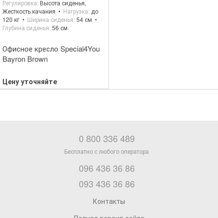
Регулировка
Высота сиденья,
Жесткость качания
Нагрузка
до
120 кг
Ширина сиденья
54 см
Глубина сиденья
56 см
Офисное кресло Special4You
Bayron Brown
Цену уточняйте
0 800 336 489
096 436 36 86
093 436 36 86
Контакты