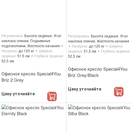
Регулировка
Высота сиденья, Угол
Регулировка
Высота сиденья, Угол
наклона спинки, Подъемные
наклона спинки, Жесткость качания
подлокотники, Жесткость качания
Нагрузка
до 120 кг
Ширина
Нагрузка
до 120 кг
Ширина
сиденья
51,5 см
Глубина сиденья
сиденья
51,5 см
Глубина сиденья
52,5 см
52,5 см
Офисное кресло Special4You
Офисное кресло Special4You
Briz Grey/Black
Briz 2 Grey
Цену уточняйте
Цену уточняйте