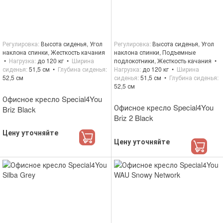
Регулировка
Высота сиденья, Угол
Регулировка
Высота сиденья, Угол
наклона спинки, Жесткость качания
наклона спинки, Подъемные
Нагрузка
до 120 кг
Ширина
подлокотники, Жесткость качания
сиденья
51,5 см
Глубина сиденья
Нагрузка
до 120 кг
Ширина
52,5 см
сиденья
51,5 см
Глубина сиденья
52,5 см
Офисное кресло Special4You
Офисное кресло Special4You
Briz Black
Briz 2 Black
Цену уточняйте
Цену уточняйте