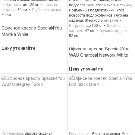
Нагрузка
до 120 кг
Ширина
подголовника, Угол наклона спинки,
сиденья
50 см
Глубина сиденья
Подъемные подлокотники, Угол
50 см
поворота подлокотников, Глубина
сиденья, Жесткость качания
Нагрузка
до 150 кг
Ширина
Офисное кресло Special4You
сиденья
47 см
Глубина сиденья
Monika White
52 см
Цену уточняйте
Офисное кресло Special4You
WAU Charcoal Network White
Цену уточняйте
Регулировка
Высота сиденья,
Регулировка
Высота сиденья, Угол