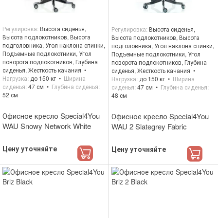
Регулировка
Высота сиденья,
Регулировка
Высота сиденья,
Высота подлокотников, Высота
Высота подлокотников, Высота
подголовника, Угол наклона спинки,
подголовника, Угол наклона спинки,
Подъемные подлокотники, Угол
Подъемные подлокотники, Угол
поворота подлокотников, Глубина
поворота подлокотников, Глубина
сиденья, Жесткость качания
сиденья, Жесткость качания
Нагрузка
до 150 кг
Ширина
Нагрузка
до 150 кг
Ширина
сиденья
47 см
Глубина сиденья
сиденья
47 см
Глубина сиденья
52 см
48 см
Офисное кресло Special4You
Офисное кресло Special4You
WAU Snowy Network White
WAU 2 Slategrey Fabric
Цену уточняйте
Цену уточняйте