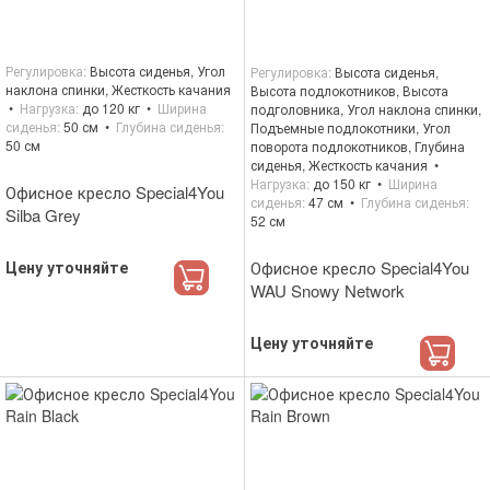
Регулировка
Высота сиденья, Угол
Регулировка
Высота сиденья,
наклона спинки, Жесткость качания
Высота подлокотников, Высота
Нагрузка
до 120 кг
Ширина
подголовника, Угол наклона спинки,
сиденья
50 см
Глубина сиденья
Подъемные подлокотники, Угол
50 см
поворота подлокотников, Глубина
сиденья, Жесткость качания
Нагрузка
до 150 кг
Ширина
Офисное кресло Special4You
сиденья
47 см
Глубина сиденья
Silba Grey
52 см
Цену уточняйте
Офисное кресло Special4You
WAU Snowy Network
Цену уточняйте