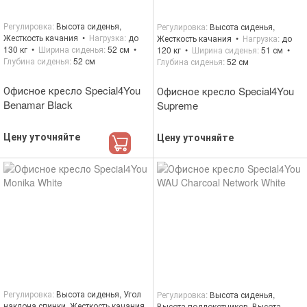
Регулировка
Высота сиденья,
Регулировка
Высота сиденья,
Жесткость качания
Нагрузка
до
Жесткость качания
Нагрузка
до
130 кг
Ширина сиденья
52 см
120 кг
Ширина сиденья
51 см
Глубина сиденья
52 см
Глубина сиденья
52 см
Офисное кресло Special4You
Офисное кресло Special4You
Benamar Black
Supreme
Цену уточняйте
Цену уточняйте
Регулировка
Высота сиденья, Угол
Регулировка
Высота сиденья,
наклона спинки, Жесткость качания
Высота подлокотников, Высота