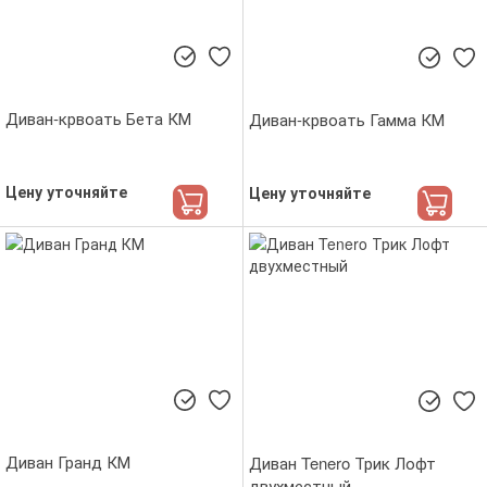
Диван-крвоать Бета КМ
Диван-крвоать Гамма КМ
Цену уточняйте
Цену уточняйте
Диван Гранд КМ
Диван Tenero Трик Лофт
двухместный