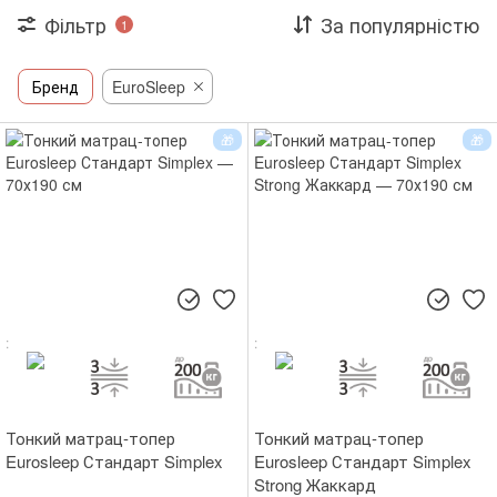
Фільтр
За популярністю
1
Бренд
EuroSleep
Тонкий матрац-топер
Тонкий матрац-топер
Eurosleep Стандарт Simplex
Eurosleep Стандарт Simplex
Strong Жаккард