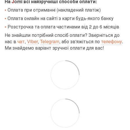
На
J
omi всі найзручніші способи оплати:
•
Оплата при отриманні (накладений платіж)
•
Оплата онлайн на сайті з карти будь-якого банку
•
Розстрочка та оплата частинами від 2 до 6 місяців
Не знайшли потрібний спосіб оплати? Зверніться до
нас в
чат
,
Viber
,
Telegram
,
або зв'яжіться по
телефону
.
Ми знайдемо варіант зручної оплати для вас!