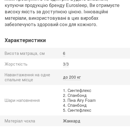
купуючи продукцію бренду Eurosleep, Ви отримуєте
високу якість за доступною ціною. Інноваційні
матеріали, використовувані в цих виробах
забезпечують здоровий сон для кожного.
Характеристики
Висота матраца, см
6
Жорсткість
3/3
Навантаження на одне
до 200 кг
спальне місце
1. Синтефлекс
2. Спанбонд
Шари наповнення
3. Піна Airy Foam
4. Спанбонд
5. Синтефлекс
Матеріал чохла
Жаккард