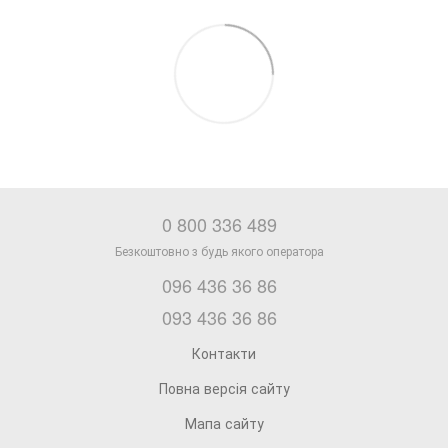
0 800 336 489
096 436 36 86
093 436 36 86
Контакти
Повна версія сайту
Мапа сайту