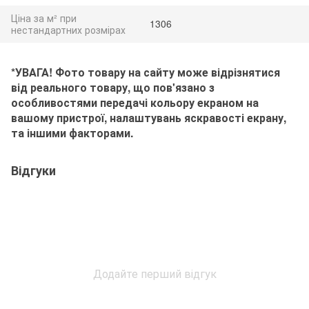
Ціна за м² при
1306
нестандартних розмірах
*УВАГА! Фото товару на сайту може відрізнятися
від реального товару, що пов'язано з
особливостями передачі кольору екраном на
вашому пристрої, налаштувань яскравості екрану,
та іншими факторами.
Відгуки
Додайте перший відгук