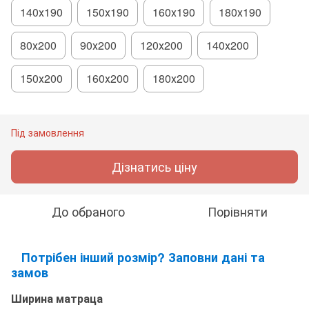
140х190
150х190
160х190
180х190
80х200
90х200
120х200
140х200
150х200
160х200
180х200
Під замовлення
Дізнатись ціну
До обраного
Порівняти
Потрібен інший розмір? Заповни дані та
замов
Ширина матраца