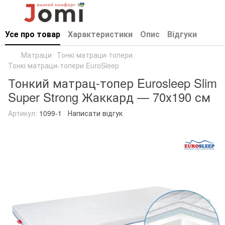
Усе про товар
Характеристики
Опис
Відгуки
Матраци
Тонкі матраци-топери
Тонкі матраци-топери EuroSleep
Тонкий матрац-топер Eurosleep Slim
Super Strong Жаккард — 70х190 см
Артикул:
1099-1
Написати відгук