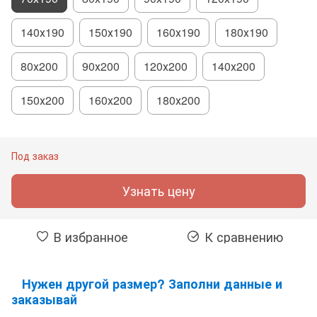
140х190
150х190
160х190
180х190
80х200
90х200
120х200
140х200
150х200
160х200
180х200
Под заказ
Узнать цену
В избранное
К сравнению
Нужен другой размер? Заполни данные и
заказывай