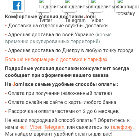
Комфортные условия доставки
J
omi
•
Доставка на отделение службы доставки
•
Адресная доставка по всей Украине
(кроме
временно оккупированных территорий)
•
Адресная доставка по Днепру в любую точку города
Больше информации о доставке и тарифах
Подробные условия доставки консультант всегда
сообщает при оформлении вашего заказа
На
J
omi все самые удобные способы оплаты:
•
Оплата при получении (наложенный платеж)
•
Оплата онлайн на сайте с карты любого банка
•
Рассрочка и оплата частями от 2 до 6 месяцев
Не нашли подходящий способ оплаты? Обратитесь к
нам в
чат
,
Viber
,
Telegram
, или свяжитесь по
телефону
.
Мы найдем вариант удобной оплаты для вас!