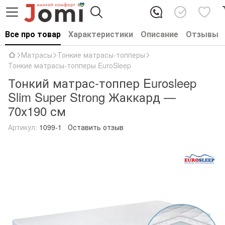
Все про товар
Характеристики
Описание
Отзывы
Матрасы
Тонкие матрасы-топперы
Тонкие матрасы-топперы EuroSleep
Тонкий матрас-топпер Eurosleep
Slim Super Strong Жаккард —
70х190 см
Артикул:
1099-1
Оставить отзыв