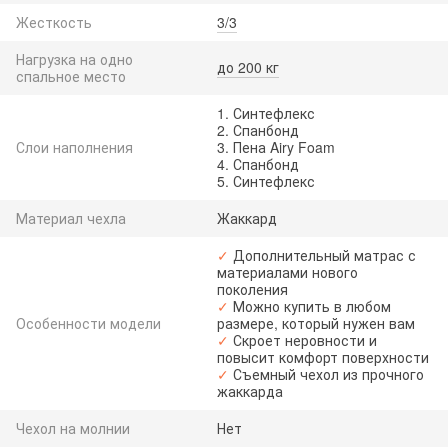
Жесткость
3/3
Нагрузка на одно
до 200 кг
спальное место
1. Синтефлекс
2. Спанбонд
Слои наполнения
3. Пена Airy Foam
4. Спанбонд
5. Синтефлекс
Материал чехла
Жаккард
✓
Дополнительный матрас с
материалами нового
поколения
✓
Можно купить в любом
Особенности модели
размере, который нужен вам
✓
Скроет неровности и
повысит комфорт поверхности
✓
Съемный чехол из прочного
жаккарда
Чехол на молнии
Нет