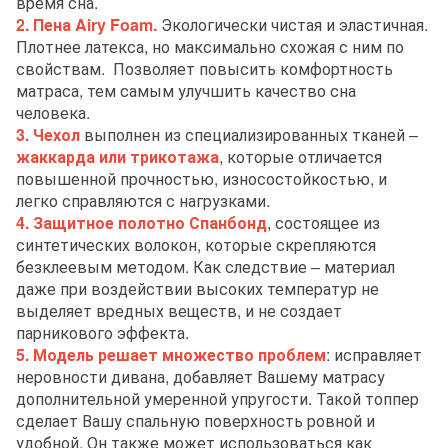
время сна.
2. Пена Airy Foam.
Экологически чистая и эластичная.
Плотнее латекса, но максимально схожая с ним по
свойствам. Позволяет повысить комфортность
матраса, тем самым улучшить качество сна
человека.
3. Чехол
выполнен из специализированных тканей –
жаккарда или трикотажа
, которые отличается
повышенной прочностью, износостойкостью, и
легко справляются с нагрузками.
4. Защитное полотно Спанбонд
, состоящее из
синтетических волокон, которые скрепляются
безклеевым методом. Как следствие – материал
даже при воздействии высоких температур не
выделяет вредных веществ, и не создает
парникового эффекта.
5. Модель решает множество проблем
: исправляет
неровности дивана, добавляет Вашему матрасу
дополнительной умеренной упругости. Такой топпер
сделает Вашу спальную поверхность ровной и
удобной. Он также может использоваться как