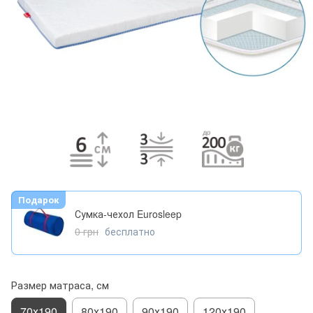
Подарок
Сумка-чехол Eurosleep
0 грн
бесплатно
Размер матраса, см
70х190
80х190
90х190
120х190