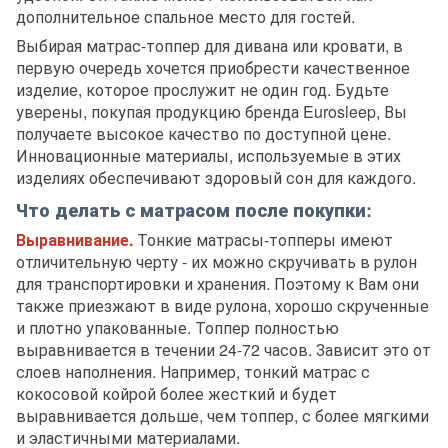
дополнительное спальное место для гостей.
Выбирая матрас-топпер для дивана или кровати, в
первую очередь хочется приобрести качественное
изделие, которое прослужит не один год. Будьте
уверены, покупая продукцию бренда Eurosleep, Вы
получаете высокое качество по доступной цене.
Инновационные материалы, используемые в этих
изделиях обеспечивают здоровый сон для каждого.
Что делать с матрасом после покупки:
Выравнивание.
Тонкие матрасы-топперы имеют
отличительную черту - их можно скручивать в рулон
для транспортировки и хранения. Поэтому к Вам они
также приезжают в виде рулона, хорошо скрученные
и плотно упакованные. Топпер полностью
выравнивается в течении 24-72 часов. Зависит это от
слоев наполнения. Например, тонкий матрас с
кокосовой койрой более жесткий и будет
выравнивается дольше, чем топпер, с более мягкими
и эластичными материалами.