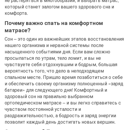
не растеряться в многообразии, и выбрать матрас,
который станет залогом вашего здорового сна и
комфорта.
Почему важно спать на комфортном
матрасе?
Сон – это один из важнейших этапов восстановления
нашего организма и нервной системы после
насыщенного событиями дня. Если вам сложно
просыпаться по утрам, тело ломит, и вы не
чувствуете себя отдохнувшим и бодрым, большая
вероятность того, что дело в неподходящем
спальном месте. Пришло время позаботиться о себе
и обеспечить своему организму полноценный «заряд
батареи» для следующего дня! Комфортный и
здоровый сон на правильно выбранном
ортопедическом матрасе – и вы легко справитесь с
чувством постоянной усталости и
раздражительностью, а бодрость и заряд энергии
позволит каждый день достигать новых вершин.