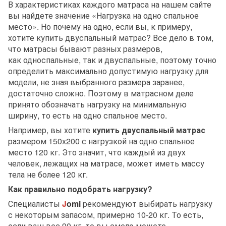
В характеристиках каждого матраса на нашем сайте
вы найдете значение «Нагрузка на одно спальное
место». Но почему на одно, если вы, к примеру,
хотите купить двуспальный матрас? Все дело в том,
что матрасы бывают разных размеров,
как односпальные, так и двуспальные, поэтому точно
определить максимально допустимую нагрузку для
модели, не зная выбранного размера заранее,
достаточно сложно. Поэтому в матрасном деле
принято обозначать нагрузку на минимальную
ширину, то есть на одно спальное место.
Например, вы хотите
купить двуспальный матрас
размером 150x200 с нагрузкой на одно спальное
место 120 кг. Это значит, что каждый из двух
человек, лежащих на матрасе, может иметь массу
тела не более 120 кг.
Как правильно подобрать нагрузку?
Специалисты
J
omi
рекомендуют выбирать нагрузку
с некоторым запасом, примерно 10-20 кг. То есть,
если ваш вес 90 кг, то вы смело можете