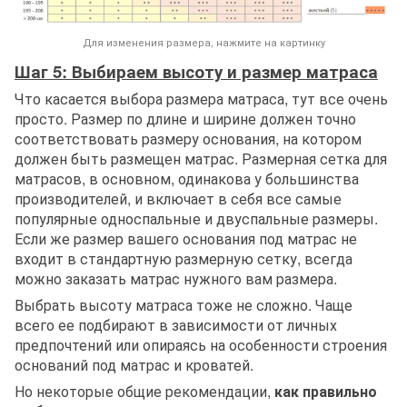
Для изменения размера, нажмите на картинку
Шаг 5: Выбираем высоту и размер матраса
Что касается выбора размера матраса, тут все очень
просто. Размер по длине и ширине должен точно
соответствовать размеру основания, на котором
должен быть размещен матрас. Размерная сетка для
матрасов, в основном, одинакова у большинства
производителей, и включает в себя все самые
популярные односпальные и двуспальные размеры.
Если же размер вашего основания под матрас не
входит в стандартную размерную сетку, всегда
можно заказать матрас нужного вам размера.
Выбрать высоту матраса тоже не сложно. Чаще
всего ее подбирают в зависимости от личных
предпочтений или опираясь на особенности строения
оснований под матрас и кроватей.
Но некоторые общие рекомендации,
как правильно