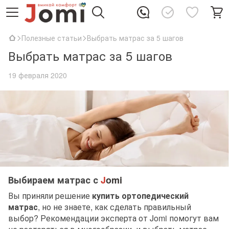
Полезные статьи
Выбрать матрас за 5 шагов
Выбрать матрас за 5 шагов
19 февраля 2020
Выбираем матрас с
J
omi
Вы приняли решение
купить ортопедический
матрас
, но не знаете, как сделать правильный
выбор? Рекомендации эксперта от Jomi помогут вам