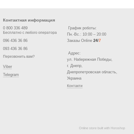
Контактная информация
0 800 336 489
График роботы:
Пн.-Вс.: 10:00 – 20:00
096 436 36 86
Заказы Online
24
/
7
093 436 36 86
Адрес:
Перезвонить вам?
ул. Набережная Победы,
г. Днепр,
Viber
Днепропетровская область,
Telegram
Украина
Контакти
Online store built with Horoshop