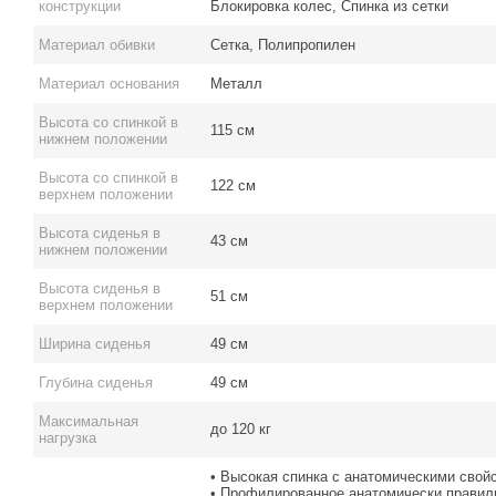
конструкции
Блокировка колес, Спинка из сетки
Материал обивки
Сетка, Полипропилен
Материал основания
Металл
Высота со спинкой в ​​
115 см
нижнем положении
Высота со спинкой в ​​
122 см
верхнем положении
Высота сиденья в
43 см
нижнем положении
Высота сиденья в
51 см
верхнем положении
Ширина сиденья
49 см
Глубина сиденья
49 см
Максимальная
до 120 кг
нагрузка
• Высокая спинка с анатомическими свой
• Профилированное анатомически правил