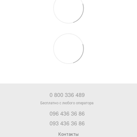
0 800 336 489
096 436 36 86
093 436 36 86
Контакты