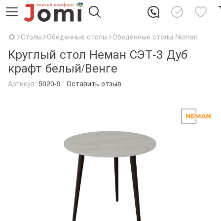
Столы
Обеденные столы
Обеденные столы Neman
Круглый стол Неман СЭТ-3 Дуб
крафт белый/Венге
Артикул:
5020-9
Оставить отзыв