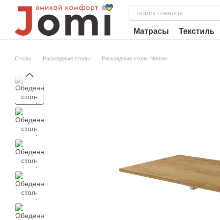
Перейти к основному контенту
Матрасы
Текстиль
Столы
Раскладные столы
Раскладные столы Neman