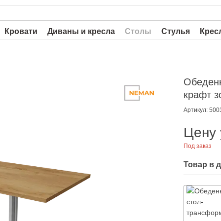
Кровати
Диваны и кресла
Столы
Стулья
Крес
Обеден
крафт з
Артикул: 500
Цену 
Под заказ
Товар в 