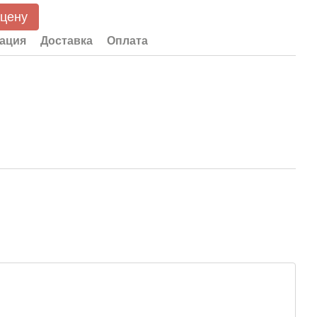
 цену
ация
Доставка
Оплата