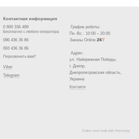
Контактная информация
0 800 336 489
График роботы:
Пн.-Вс.: 10:00 – 20:00
096 436 36 86
Заказы Online
24
/
7
093 436 36 86
Адрес:
Перезвонить вам?
ул. Набережная Победы,
г. Днепр,
Viber
Днепропетровская область,
Telegram
Украина
Контакти
Online store built with Horoshop