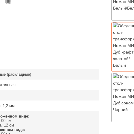
ые (раскладные)
угольная
 1,2 мм
ложенном виде:
 90 см
: 12 см
женном виде: