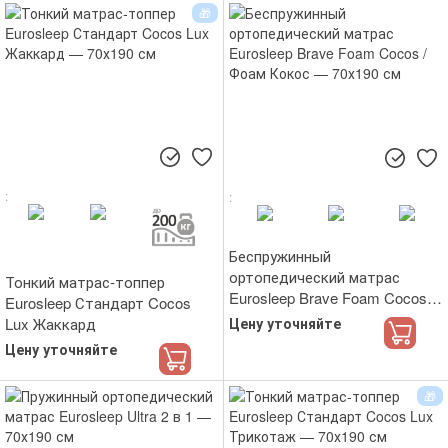
Беспружинный
ортопедический матрас
Тонкий матрас-топпер
Eurosleep Brave Foam Cocos /
Eurosleep Стандарт Cocos
Фоам Кокос
Lux Жаккард
Цену уточняйте
Цену уточняйте