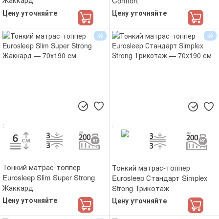
Comfort
Цену уточняйте
Цену уточняйте
Тонкий матрас-топпер
Тонкий матрас-топпер
Eurosleep Slim Super Strong
Eurosleep Стандарт Simplex
Жаккард
Strong Трикотаж
Цену уточняйте
Цену уточняйте