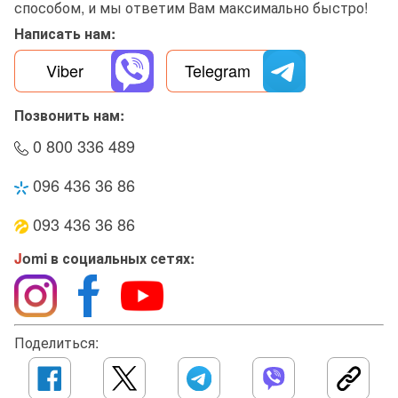
способом, и мы ответим Вам максимально быстро!
Написать нам:
Viber
Telegram
Позвонить нам:
0 800 336 489
096 436 36 86
093 436 36 86
J
omi в социальных сетях:
Поделиться: